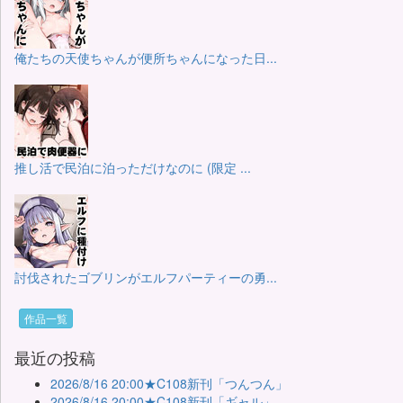
俺たちの天使ちゃんが便所ちゃんになった日...
推し活で民泊に泊っただけなのに (限定 ...
討伐されたゴブリンがエルフパーティーの勇...
作品一覧
最近の投稿
2026/8/16 20:00★C108新刊「つんつん」
2026/8/16 20:00★C108新刊「ギャル」