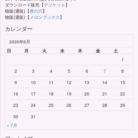
ダウンロード販売【
デジケット
】
物販(通販)【
虎の穴
】
物販(通販)【
メロンブックス
】
カレンダー
2026年8月
日
月
火
水
木
金
土
1
2
3
4
5
6
7
8
9
10
11
12
13
14
15
16
17
18
19
20
21
22
23
24
25
26
27
28
29
30
31
« 7月