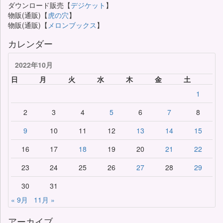
ダウンロード販売【
デジケット
】
物販(通販)【
虎の穴
】
物販(通販)【
メロンブックス
】
カレンダー
2022年10月
日
月
火
水
木
金
土
1
2
3
4
5
6
7
8
9
10
11
12
13
14
15
16
17
18
19
20
21
22
23
24
25
26
27
28
29
30
31
« 9月
11月 »
アーカイブ