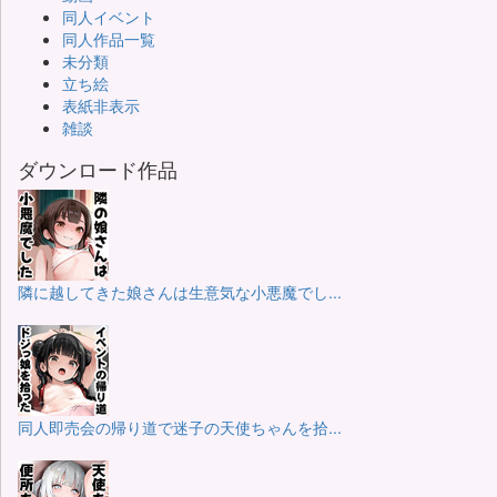
同人イベント
同人作品一覧
未分類
立ち絵
表紙非表示
雑談
ダウンロード作品
隣に越してきた娘さんは生意気な小悪魔でし...
同人即売会の帰り道で迷子の天使ちゃんを拾...