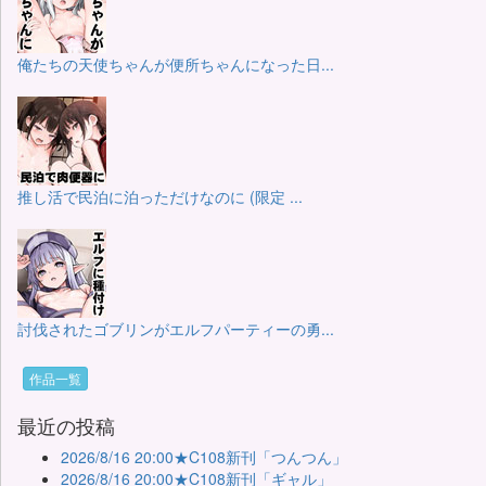
俺たちの天使ちゃんが便所ちゃんになった日...
推し活で民泊に泊っただけなのに (限定 ...
討伐されたゴブリンがエルフパーティーの勇...
作品一覧
最近の投稿
2026/8/16 20:00★C108新刊「つんつん」
2026/8/16 20:00★C108新刊「ギャル」