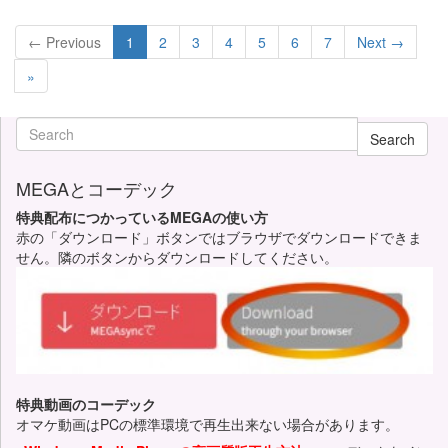
← Previous
1
2
3
4
5
6
7
Next →
»
Search
MEGAとコーデック
特典配布につかっているMEGAの使い方
赤の「ダウンロード」ボタンではブラウザでダウンロードできま
せん。隣のボタンからダウンロードしてください。
特典動画のコーデック
オマケ動画はPCの標準環境で再生出来ない場合があります。