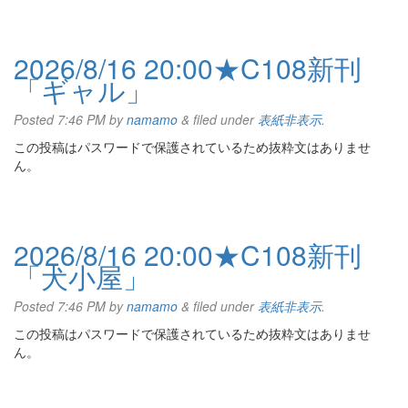
2026/8/16 20:00★C108新刊
「ギャル」
Posted
7:46 PM
by
namamo
&
filed under
表紙非表示
.
この投稿はパスワードで保護されているため抜粋文はありませ
ん。
2026/8/16 20:00★C108新刊
「犬小屋」
Posted
7:46 PM
by
namamo
&
filed under
表紙非表示
.
この投稿はパスワードで保護されているため抜粋文はありませ
ん。