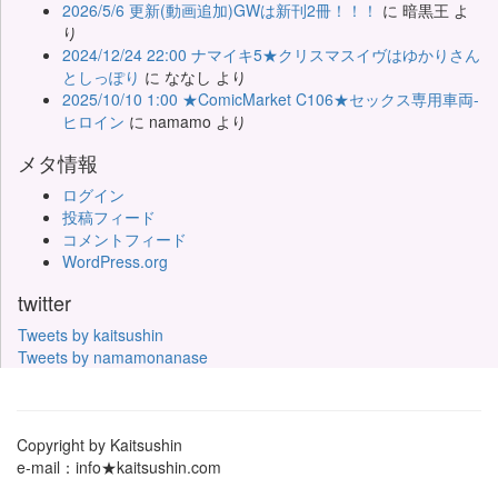
2026/5/6 更新(動画追加)GWは新刊2冊！！！
に
暗黒王
よ
り
2024/12/24 22:00 ナマイキ5★クリスマスイヴはゆかりさん
としっぽり
に
ななし
より
2025/10/10 1:00 ★ComicMarket C106★セックス専用車両-
ヒロイン
に
namamo
より
メタ情報
ログイン
投稿フィード
コメントフィード
WordPress.org
twitter
Tweets by kaitsushin
Tweets by namamonanase
Copyright by Kaitsushin
e-mail：info★kaitsushin.com