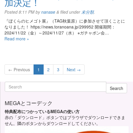
加決定！
Posted
8:11 PM
by
nanase
&
filed under
未分類
.
『ぼくらのヒメゴト展』（TAG秋葉原）に参加させて頂くことに
なりました！ https://news.toranoana.jp/299952 開催期間：
2024/11/22（金）～2024/11/27（水） ※ガチャポン会…
Read more »
← Previous
1
2
3
Next →
Search
MEGAとコーデック
特典配布につかっているMEGAの使い方
赤の「ダウンロード」ボタンではブラウザでダウンロードできま
せん。隣のボタンからダウンロードしてください。