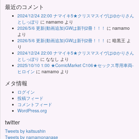
最近のコメント
2024/12/24 22:00 ナマイキ5★クリスマスイヴはゆかりさん
としっぽり
に
namamo
より
2026/5/6 更新(動画追加)GWは新刊2冊！！！
に
namamo
より
2026/5/6 更新(動画追加)GWは新刊2冊！！！
に
暗黒王
よ
り
2024/12/24 22:00 ナマイキ5★クリスマスイヴはゆかりさん
としっぽり
に
ななし
より
2025/10/10 1:00 ★ComicMarket C106★セックス専用車両-
ヒロイン
に
namamo
より
メタ情報
ログイン
投稿フィード
コメントフィード
WordPress.org
twitter
Tweets by kaitsushin
Tweets by namamonanase