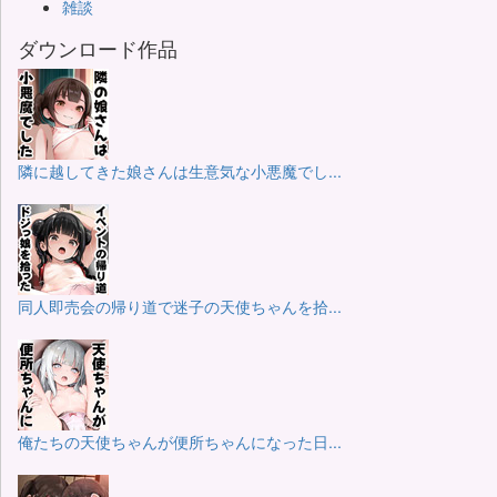
雑談
ダウンロード作品
隣に越してきた娘さんは生意気な小悪魔でし...
同人即売会の帰り道で迷子の天使ちゃんを拾...
俺たちの天使ちゃんが便所ちゃんになった日...