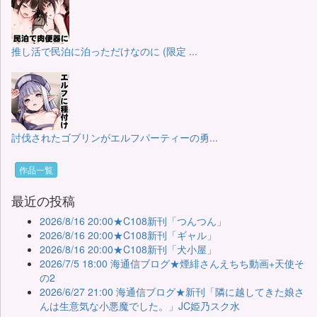
推し活で民泊に泊っただけなのに (限定 ...
討伐されたゴブリンがエルフパーティーの勇...
作品一覧
最近の投稿
2026/8/16 20:00★C108新刊「つんつん」
2026/8/16 20:00★C108新刊「ギャル」
2026/8/16 20:00★C108新刊「犬小屋」
2026/7/5 18:00 海通信ブログ★煙緋さんえちち動画+天使そ
の2
2026/6/27 21:00 海通信ブログ★新刊「隣に越してきた娘さ
んは生意気な小悪魔でした。」JC姫乃スク水