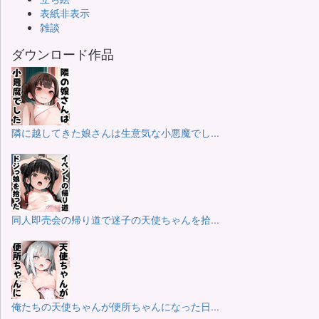
表紙非表示
雑談
ダウンロード作品
隣に越してきた娘さんは生意気な小悪魔でし...
同人即売会の帰り道で迷子の天使ちゃんを拾...
俺たちの天使ちゃんが便所ちゃんになった日...