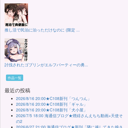
推し活で民泊に泊っただけなのに (限定 ...
討伐されたゴブリンがエルフパーティーの勇...
作品一覧
最近の投稿
2026/8/16 20:00★C108新刊「つんつん」
2026/8/16 20:00★C108新刊「ギャル」
2026/8/16 20:00★C108新刊「犬小屋」
2026/7/5 18:00 海通信ブログ★煙緋さんえちち動画+天使そ
の2
2026/6/27 21:00 海通信ブログ★新刊「隣に越してきた娘さ