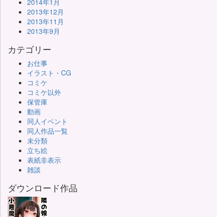
2014年1月
2013年12月
2013年11月
2013年9月
カテゴリー
お仕事
イラスト・CG
コミケ
コミケ以外
保管庫
動画
同人イベント
同人作品一覧
未分類
立ち絵
表紙非表示
雑談
ダウンロード作品