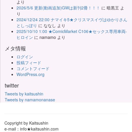
より
2026/5/6 更新(動画追加)GWは新刊2冊！！！
に
暗黒王
よ
り
2024/12/24 22:00 ナマイキ5★クリスマスイヴはゆかりさん
としっぽり
に
ななし
より
2025/10/10 1:00 ★ComicMarket C106★セックス専用車両-
ヒロイン
に
namamo
より
メタ情報
ログイン
投稿フィード
コメントフィード
WordPress.org
twitter
Tweets by kaitsushin
Tweets by namamonanase
Copyright by Kaitsushin
e-mail：info★kaitsushin.com