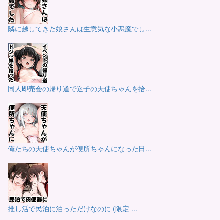
隣に越してきた娘さんは生意気な小悪魔でし...
同人即売会の帰り道で迷子の天使ちゃんを拾...
俺たちの天使ちゃんが便所ちゃんになった日...
推し活で民泊に泊っただけなのに (限定 ...