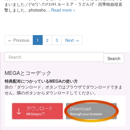
まいました／(^o^)＼ﾅﾝﾃｺｯﾀｲ ルーミア・うどんげ・四季映姫様直
撃しました。photosho…
Read more »
← Previous
1
2
3
Next →
Search
MEGAとコーデック
特典配布につかっているMEGAの使い方
赤の「ダウンロード」ボタンではブラウザでダウンロードできま
せん。隣のボタンからダウンロードしてください。