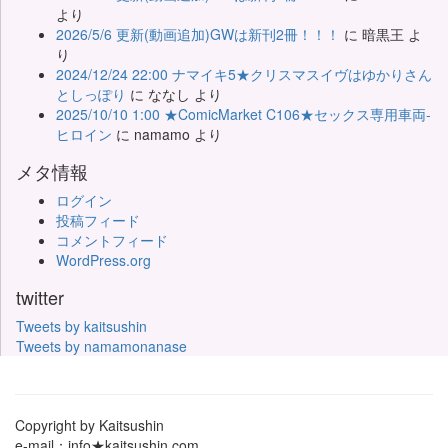
より
2026/5/6 更新(動画追加)GWは新刊2冊！！！
に
暗黒王
よ
り
2024/12/24 22:00 ナマイキ5★クリスマスイヴはゆかりさん
としっぽり
に
ななし
より
2025/10/10 1:00 ★ComicMarket C106★セックス専用車両-
ヒロイン
に
namamo
より
メタ情報
ログイン
投稿フィード
コメントフィード
WordPress.org
twitter
Tweets by kaitsushin
Tweets by namamonanase
Copyright by Kaitsushin
e-mail：info★kaitsushin.com