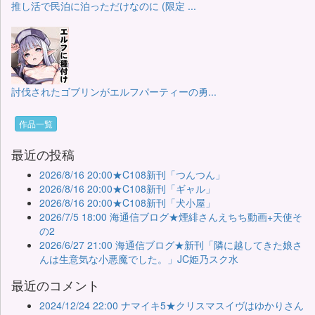
推し活で民泊に泊っただけなのに (限定 ...
討伐されたゴブリンがエルフパーティーの勇...
作品一覧
最近の投稿
2026/8/16 20:00★C108新刊「つんつん」
2026/8/16 20:00★C108新刊「ギャル」
2026/8/16 20:00★C108新刊「犬小屋」
2026/7/5 18:00 海通信ブログ★煙緋さんえちち動画+天使そ
の2
2026/6/27 21:00 海通信ブログ★新刊「隣に越してきた娘さ
んは生意気な小悪魔でした。」JC姫乃スク水
最近のコメント
2024/12/24 22:00 ナマイキ5★クリスマスイヴはゆかりさん