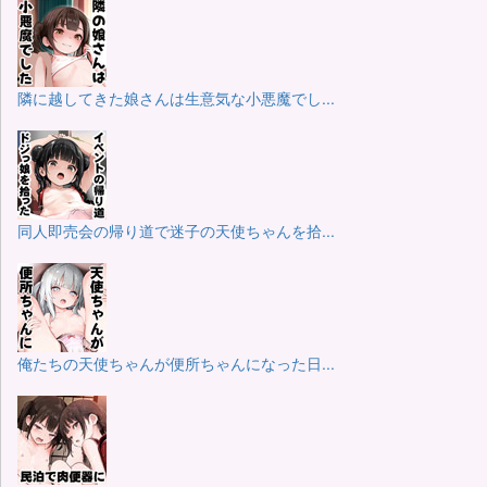
隣に越してきた娘さんは生意気な小悪魔でし...
同人即売会の帰り道で迷子の天使ちゃんを拾...
俺たちの天使ちゃんが便所ちゃんになった日...