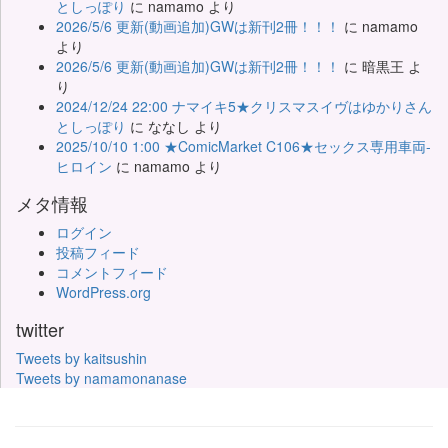
としっぽり
に
namamo
より
2026/5/6 更新(動画追加)GWは新刊2冊！！！
に
namamo
より
2026/5/6 更新(動画追加)GWは新刊2冊！！！
に
暗黒王
よ
り
2024/12/24 22:00 ナマイキ5★クリスマスイヴはゆかりさん
としっぽり
に
ななし
より
2025/10/10 1:00 ★ComicMarket C106★セックス専用車両-
ヒロイン
に
namamo
より
メタ情報
ログイン
投稿フィード
コメントフィード
WordPress.org
twitter
Tweets by kaitsushin
Tweets by namamonanase