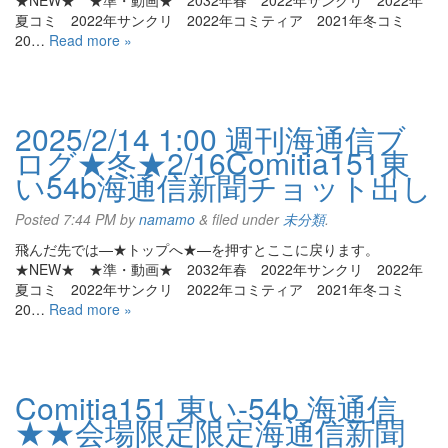
★NEW★ ★準・動画★ 2032年春 2022年サンクリ 2022年
夏コミ 2022年サンクリ 2022年コミティア 2021年冬コミ
20…
Read more »
2025/2/14 1:00 週刊海通信ブ
ログ★冬★2/16Comitia151東
い54b海通信新聞チョット出し
Posted
7:44 PM
by
namamo
&
filed under
未分類
.
飛んだ先では—★トップへ★—を押すとここに戻ります。
★NEW★ ★準・動画★ 2032年春 2022年サンクリ 2022年
夏コミ 2022年サンクリ 2022年コミティア 2021年冬コミ
20…
Read more »
Comitia151 東い-54b 海通信
★★会場限定限定海通信新聞