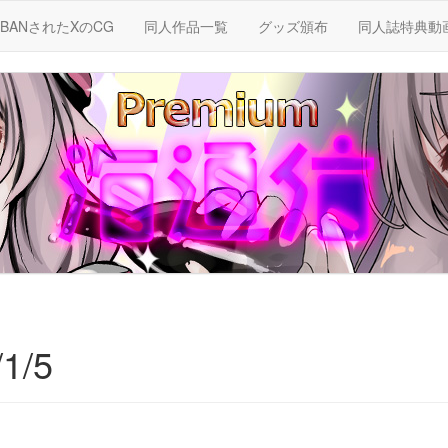
BANされたXのCG
同人作品一覧
グッズ頒布
同人誌特典動
1/5