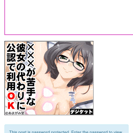
This post is password protected. Enter the password to view