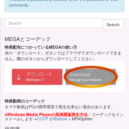
comments.
Search
MEGAとコーデック
特典配布につかっているMEGAの使い方
赤の「ダウンロード」ボタンではブラウザでダウンロードできま
せん。隣のボタンからダウンロードしてください。
特典動画のコーデック
オマケ動画はPCの標準環境で再生出来ない場合があります。
●Windows Media Playerの高画質版再生方法
・コーデックをイン
ストールします→
CCCP
か
ffdshow
+ MP4Splitter
保管庫