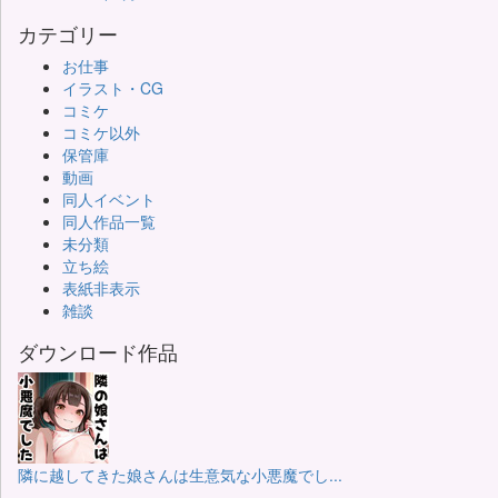
カテゴリー
お仕事
イラスト・CG
コミケ
コミケ以外
保管庫
動画
同人イベント
同人作品一覧
未分類
立ち絵
表紙非表示
雑談
ダウンロード作品
隣に越してきた娘さんは生意気な小悪魔でし...