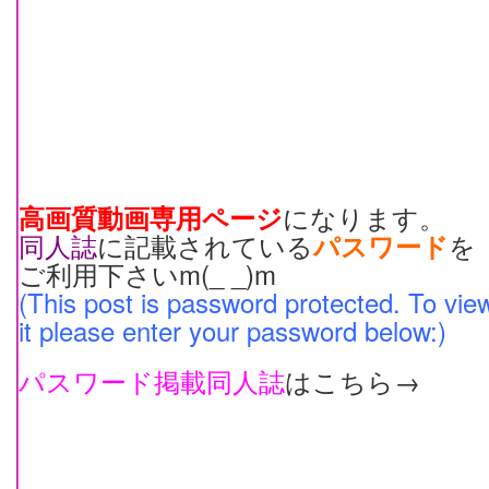
になります。
高画質動画専用
ページ
同人誌
に記載されている
を
パスワード
ご利用下さいm(_ _)m
(This post is password protected. To vie
it please enter your password below:)
パスワード掲載同人誌
はこちら→
裏海通信へ・・・