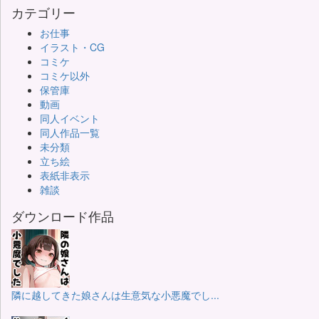
カテゴリー
お仕事
イラスト・CG
コミケ
コミケ以外
保管庫
動画
同人イベント
同人作品一覧
未分類
立ち絵
表紙非表示
雑談
ダウンロード作品
隣に越してきた娘さんは生意気な小悪魔でし...