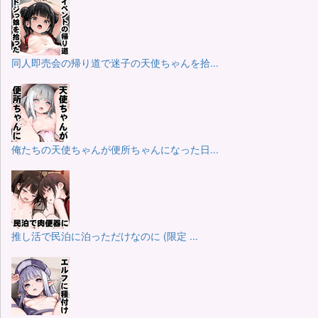
同人即売会の帰り道で迷子の天使ちゃんを拾...
俺たちの天使ちゃんが便所ちゃんになった日...
推し活で民泊に泊っただけなのに (限定 ...