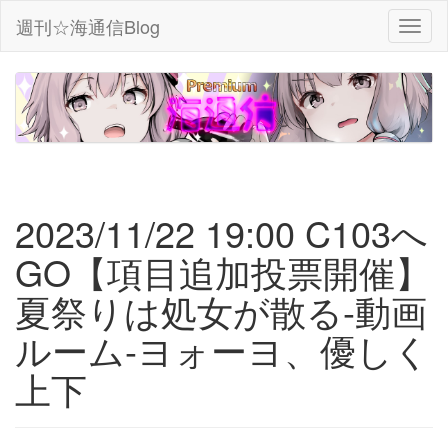
週刊☆海通信Blog
2023/11/22 19:00 C103へ
GO【項目追加投票開催】
夏祭りは処女が散る-動画
ルーム-ヨォーヨ、優しく
上下