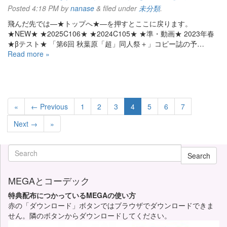
Posted
4:18 PM
by
nanase
&
filed under
未分類
.
飛んだ先では—★トップへ★—を押すとここに戻ります。
★NEW★ ★2025C106★ ★2024C105★ ★準・動画★ 2023年春
★βテスト★ 「第6回 秋葉原「超」同人祭＋」コピー誌の予…
Read more »
«
← Previous
1
2
3
4
5
6
7
Next →
»
Search
MEGAとコーデック
特典配布につかっているMEGAの使い方
赤の「ダウンロード」ボタンではブラウザでダウンロードできま
せん。隣のボタンからダウンロードしてください。