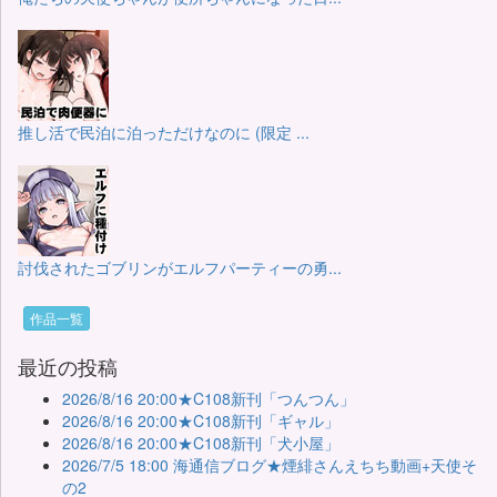
推し活で民泊に泊っただけなのに (限定 ...
討伐されたゴブリンがエルフパーティーの勇...
作品一覧
最近の投稿
2026/8/16 20:00★C108新刊「つんつん」
2026/8/16 20:00★C108新刊「ギャル」
2026/8/16 20:00★C108新刊「犬小屋」
2026/7/5 18:00 海通信ブログ★煙緋さんえちち動画+天使そ
の2