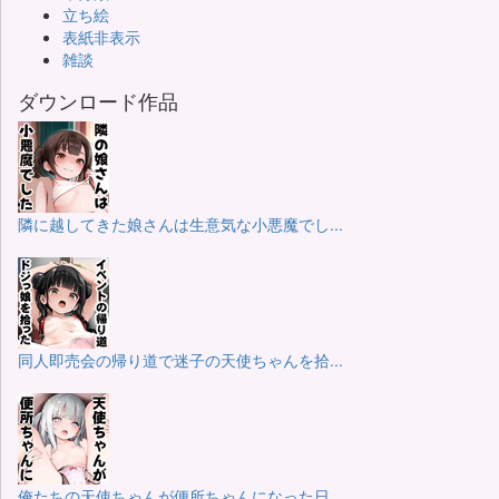
立ち絵
表紙非表示
雑談
ダウンロード作品
隣に越してきた娘さんは生意気な小悪魔でし...
同人即売会の帰り道で迷子の天使ちゃんを拾...
俺たちの天使ちゃんが便所ちゃんになった日...