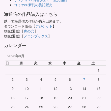
コミケ86新刊の委託販売
海通信の作品購入はこちら
以下で海通信の作品が購入出来ます。
ダウンロード販売【
デジケット
】
物販(通販)【
虎の穴
】
物販(通販)【
メロンブックス
】
カレンダー
2026年8月
日
月
火
水
木
金
土
1
2
3
4
5
6
7
8
9
10
11
12
13
14
15
16
17
18
19
20
21
22
23
24
25
26
27
28
29