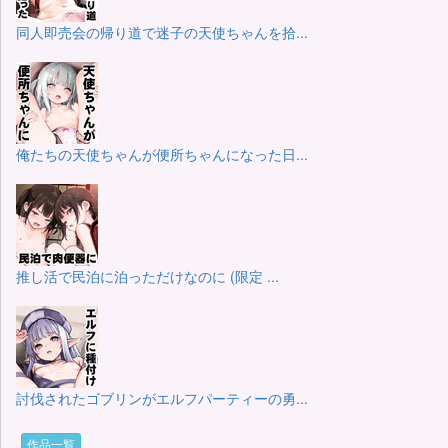
同人即売会の帰り道で迷子の天使ちゃんを拾...
俺たちの天使ちゃんが便所ちゃんになった日...
推し活で民泊に泊っただけなのに (限定 ...
討伐されたゴブリンがエルフパーティーの勇...
作品一覧