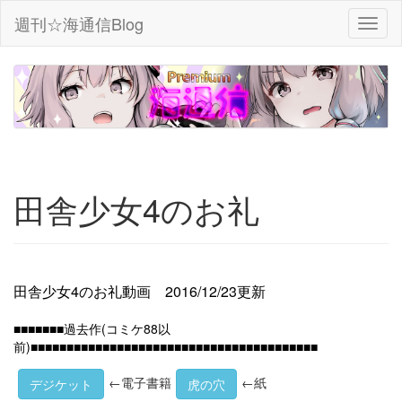
週刊☆海通信Blog
田舎少女4のお礼
田舎少女4のお礼動画 2016/12/23更新
■■■■■■■過去作(コミケ88以
前)■■■■■■■■■■■■■■■■■■■■■■■■■■■■■■■■■■■■■■■■
←電子書籍
←紙
デジケット
虎の穴