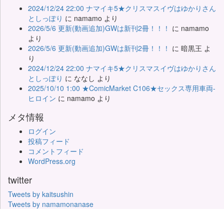
2024/12/24 22:00 ナマイキ5★クリスマスイヴはゆかりさん
としっぽり
に
namamo
より
2026/5/6 更新(動画追加)GWは新刊2冊！！！
に
namamo
より
2026/5/6 更新(動画追加)GWは新刊2冊！！！
に
暗黒王
よ
り
2024/12/24 22:00 ナマイキ5★クリスマスイヴはゆかりさん
としっぽり
に
ななし
より
2025/10/10 1:00 ★ComicMarket C106★セックス専用車両-
ヒロイン
に
namamo
より
メタ情報
ログイン
投稿フィード
コメントフィード
WordPress.org
twitter
Tweets by kaitsushin
Tweets by namamonanase