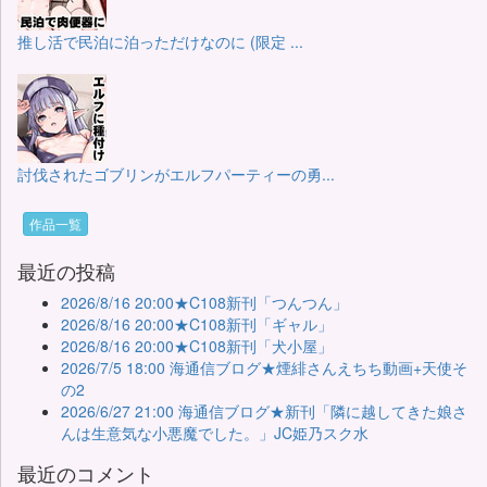
推し活で民泊に泊っただけなのに (限定 ...
討伐されたゴブリンがエルフパーティーの勇...
作品一覧
最近の投稿
2026/8/16 20:00★C108新刊「つんつん」
2026/8/16 20:00★C108新刊「ギャル」
2026/8/16 20:00★C108新刊「犬小屋」
2026/7/5 18:00 海通信ブログ★煙緋さんえちち動画+天使そ
の2
2026/6/27 21:00 海通信ブログ★新刊「隣に越してきた娘さ
んは生意気な小悪魔でした。」JC姫乃スク水
最近のコメント