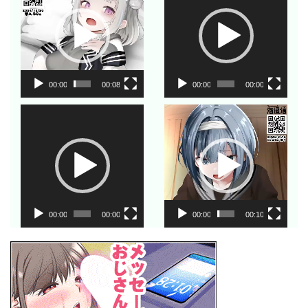
プ
プ
レ
レ
ー
ー
ヤ
ヤ
ー
ー
00:00
00:08
00:00
00:00
動
動
画
画
プ
プ
レ
レ
ー
ー
ヤ
ヤ
ー
ー
00:00
00:00
00:00
00:10