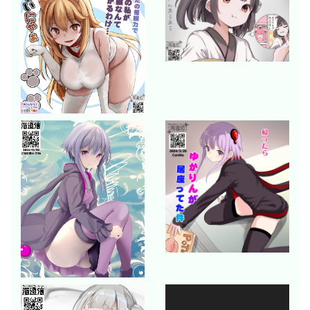
動
動
画
画