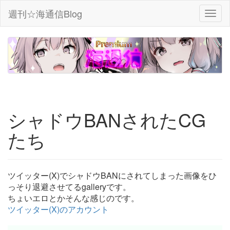
週刊☆海通信Blog
シャドウBANされたCG
たち
ツイッター(X)でシャドウBANにされてしまった画像をひ
っそり退避させてるgalleryです。
ちょいエロとかそんな感じのです。
ツイッター(X)のアカウント