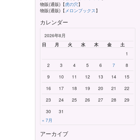
物販(通販)【
虎の穴
】
物販(通販)【
メロンブックス
】
カレンダー
2026年8月
日
月
火
水
木
金
土
1
2
3
4
5
6
7
8
9
10
11
12
13
14
15
16
17
18
19
20
21
22
23
24
25
26
27
28
29
30
31
« 7月
アーカイブ