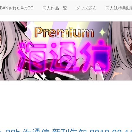
BANされたXのCG
同人作品一覧
グッズ頒布
同人誌特典動