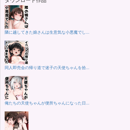
隣に越してきた娘さんは生意気な小悪魔でし...
同人即売会の帰り道で迷子の天使ちゃんを拾...
俺たちの天使ちゃんが便所ちゃんになった日...