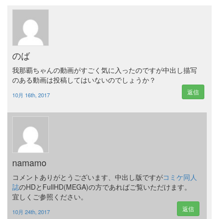
のば
我那覇ちゃんの動画がすごく気に入ったのですが中出し描写
のある動画は投稿してはいないのでしょうか？
返信
10月 16th, 2017
namamo
コメントありがとうございます、中出し版ですが
コミケ同人
誌
のHDとFullHD(MEGA)の方であればご覧いただけます。
宜しくご参照ください。
返信
10月 24th, 2017