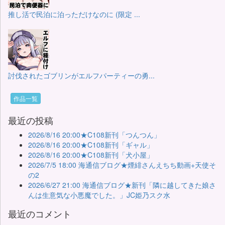
推し活で民泊に泊っただけなのに (限定 ...
討伐されたゴブリンがエルフパーティーの勇...
作品一覧
最近の投稿
2026/8/16 20:00★C108新刊「つんつん」
2026/8/16 20:00★C108新刊「ギャル」
2026/8/16 20:00★C108新刊「犬小屋」
2026/7/5 18:00 海通信ブログ★煙緋さんえちち動画+天使そ
の2
2026/6/27 21:00 海通信ブログ★新刊「隣に越してきた娘さ
んは生意気な小悪魔でした。」JC姫乃スク水
最近のコメント