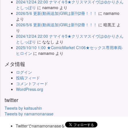
2024/12/24 22:00 ナマイキ5★クリスマスイヴはゆかりさん
としっぽり
に
namamo
より
2026/5/6 更新(動画追加)GWは新刊2冊！！！
に
namamo
より
2026/5/6 更新(動画追加)GWは新刊2冊！！！
に
暗黒王
よ
り
2024/12/24 22:00 ナマイキ5★クリスマスイヴはゆかりさん
としっぽり
に
ななし
より
2025/10/10 1:00 ★ComicMarket C106★セックス専用車両-
ヒロイン
に
namamo
より
メタ情報
ログイン
投稿フィード
コメントフィード
WordPress.org
twitter
Tweets by kaitsushin
Tweets by namamonanase
Twitterでnamamonanaseを