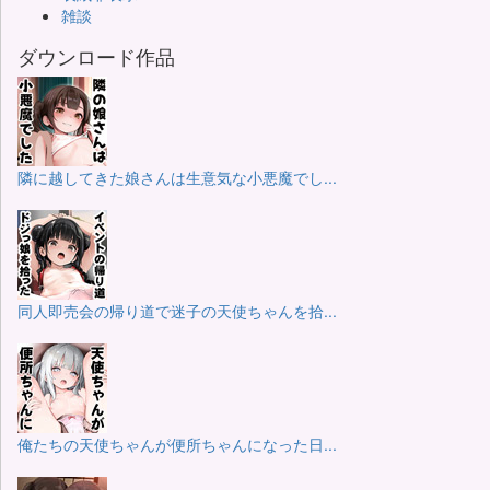
雑談
ダウンロード作品
隣に越してきた娘さんは生意気な小悪魔でし...
同人即売会の帰り道で迷子の天使ちゃんを拾...
俺たちの天使ちゃんが便所ちゃんになった日...