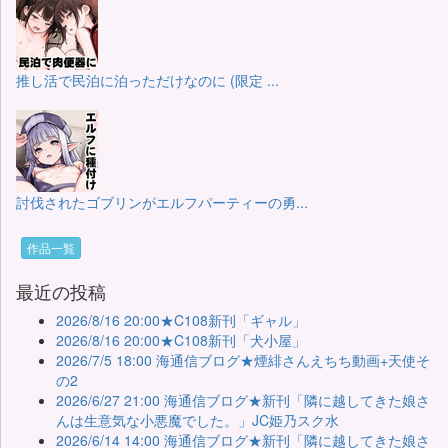
推し活で民泊に泊っただけなのに (限定 ...
討伐されたゴブリンがエルフパーティーの勇...
作品一覧
最近の投稿
2026/8/16 20:00★C108新刊「ギャル」
2026/8/16 20:00★C108新刊「犬小屋」
2026/7/5 18:00 海通信ブログ★煙緋さんえちち動画+天使そ
の2
2026/6/27 21:00 海通信ブログ★新刊「隣に越してきた娘さ
んは生意気な小悪魔でした。」JC姫乃スク水
2026/6/14 14:00 海通信ブログ★新刊「隣に越してきた娘さ