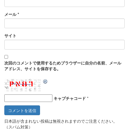
メール
*
サイト
次回のコメントで使用するためブラウザーに自分の名前、メール
アドレス、サイトを保存する。
キャプチャコード
*
日本語が含まれない投稿は無視されますのでご注意ください。
（スパム対策）