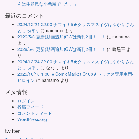
んは生意気な小悪魔でした。」
最近のコメント
2024/12/24 22:00 ナマイキ5★クリスマスイヴはゆかりさん
としっぽり
に
namamo
より
2026/5/6 更新(動画追加)GWは新刊2冊！！！
に
namamo
より
2026/5/6 更新(動画追加)GWは新刊2冊！！！
に
暗黒王
よ
り
2024/12/24 22:00 ナマイキ5★クリスマスイヴはゆかりさん
としっぽり
に
ななし
より
2025/10/10 1:00 ★ComicMarket C106★セックス専用車両-
ヒロイン
に
namamo
より
メタ情報
ログイン
投稿フィード
コメントフィード
WordPress.org
twitter