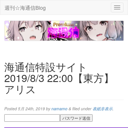
週刊☆海通信Blog
海通信特設サイト
2019/8/3 22:00【東方】
アリス
Posted
5月 24th, 2019
by
namamo
&
filed under
表紙非表示
.