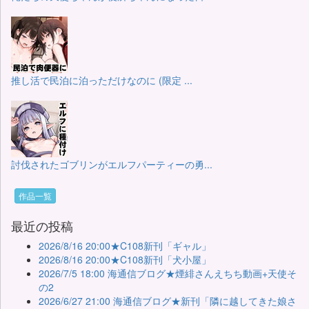
推し活で民泊に泊っただけなのに (限定 ...
討伐されたゴブリンがエルフパーティーの勇...
作品一覧
最近の投稿
2026/8/16 20:00★C108新刊「ギャル」
2026/8/16 20:00★C108新刊「犬小屋」
2026/7/5 18:00 海通信ブログ★煙緋さんえちち動画+天使そ
の2
2026/6/27 21:00 海通信ブログ★新刊「隣に越してきた娘さ