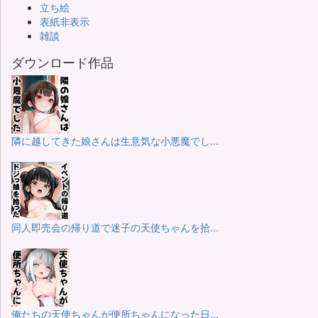
立ち絵
表紙非表示
雑談
ダウンロード作品
隣に越してきた娘さんは生意気な小悪魔でし...
同人即売会の帰り道で迷子の天使ちゃんを拾...
俺たちの天使ちゃんが便所ちゃんになった日...