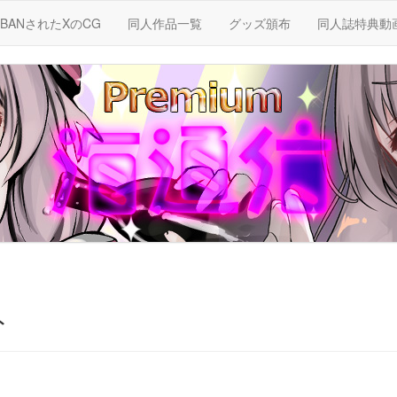
BANされたXのCG
同人作品一覧
グッズ頒布
同人誌特典動
ト