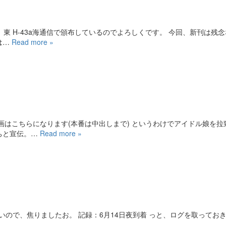
で、東 H-43a海通信で頒布しているのでよろしくです。 今回、新刊は残
は…
Read more »
画はこちらになります(本番は中出しまで) というわけでアイドル娘を拉
ちと宣伝。…
Read more »
いので、焦りましたお。 記録：6月14日夜到着 っと、ログを取っておき