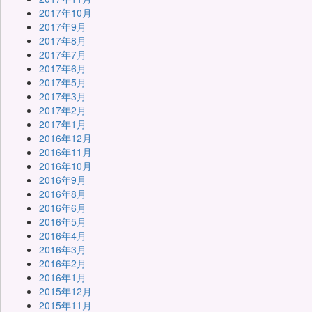
2017年10月
2017年9月
2017年8月
2017年7月
2017年6月
2017年5月
2017年3月
2017年2月
2017年1月
2016年12月
2016年11月
2016年10月
2016年9月
2016年8月
2016年6月
2016年5月
2016年4月
2016年3月
2016年2月
2016年1月
2015年12月
2015年11月