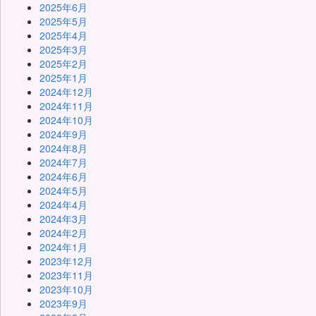
2025年6月
2025年5月
2025年4月
2025年3月
2025年2月
2025年1月
2024年12月
2024年11月
2024年10月
2024年9月
2024年8月
2024年7月
2024年6月
2024年5月
2024年4月
2024年3月
2024年2月
2024年1月
2023年12月
2023年11月
2023年10月
2023年9月