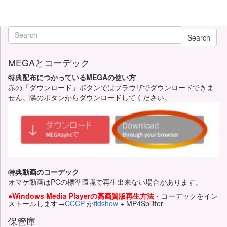
Search
MEGAとコーデック
特典配布につかっているMEGAの使い方
赤の「ダウンロード」ボタンではブラウザでダウンロードできま
せん。隣のボタンからダウンロードしてください。
特典動画のコーデック
オマケ動画はPCの標準環境で再生出来ない場合があります。
●Windows Media Playerの高画質版再生方法
・コーデックをイン
ストールします→
CCCP
か
ffdshow
+ MP4Splitter
保管庫