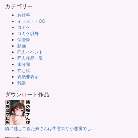
カテゴリー
お仕事
イラスト・CG
コミケ
コミケ以外
保管庫
動画
同人イベント
同人作品一覧
未分類
立ち絵
表紙非表示
雑談
ダウンロード作品
隣に越してきた娘さんは生意気な小悪魔でし...