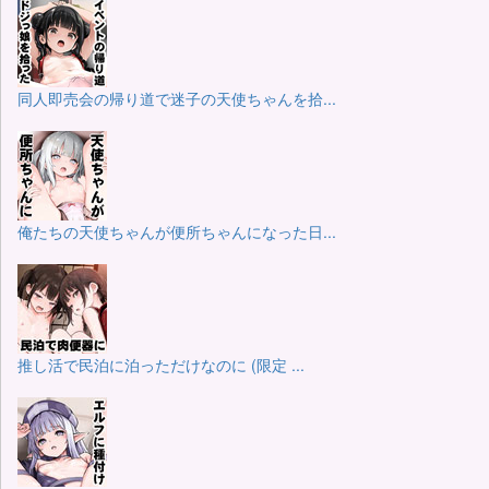
同人即売会の帰り道で迷子の天使ちゃんを拾...
俺たちの天使ちゃんが便所ちゃんになった日...
推し活で民泊に泊っただけなのに (限定 ...