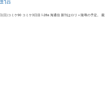
海通信
(日)コミケ90 コミケ3日目 I-28a 海通信 新刊はロリ＋陵辱の予定。