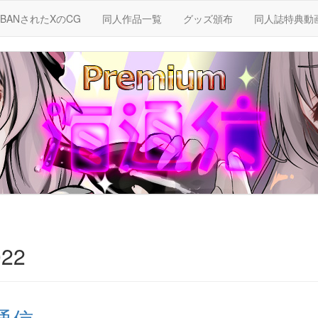
BANされたXのCG
同人作品一覧
グッズ頒布
同人誌特典動
22