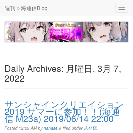
週刊☆海通信Blog
Daily Archives:
月曜日, 3月 7,
2022
サンシャインクリエイション
2019 サマーに参加！！(海通
信 M23a) 2019/06/14 22:00
Posted
12:29 AM
by
nanase
&
filed under
未分類
.