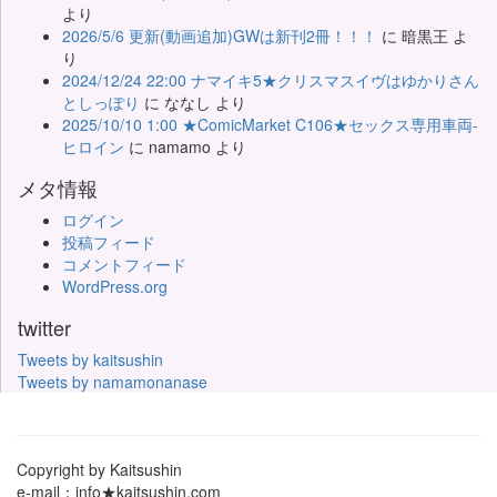
より
2026/5/6 更新(動画追加)GWは新刊2冊！！！
に
暗黒王
よ
り
2024/12/24 22:00 ナマイキ5★クリスマスイヴはゆかりさん
としっぽり
に
ななし
より
2025/10/10 1:00 ★ComicMarket C106★セックス専用車両-
ヒロイン
に
namamo
より
メタ情報
ログイン
投稿フィード
コメントフィード
WordPress.org
twitter
Tweets by kaitsushin
Tweets by namamonanase
Copyright by Kaitsushin
e-mail：info★kaitsushin.com