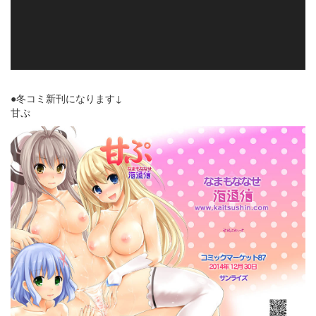
●冬コミ新刊になります↓
甘ぷ