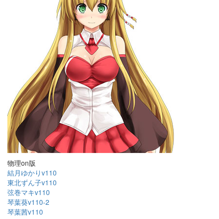
物理on版
結月ゆかりv110
東北ずん子v110
弦巻マキv110
琴葉葵v110-2
琴葉茜v110