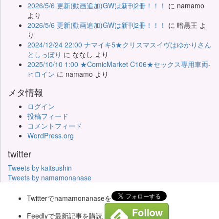
2026/5/6 更新(動画追加)GWは新刊2冊！！！
に
namamo
より
2026/5/6 更新(動画追加)GWは新刊2冊！！！
に
暗黒王
よ
り
2024/12/24 22:00 ナマイキ5★クリスマスイヴはゆかりさん
としっぽり
に
ななし
より
2025/10/10 1:00 ★ComicMarket C106★セックス専用車両-
ヒロイン
に
namamo
より
メタ情報
ログイン
投稿フィード
コメントフィード
WordPress.org
twitter
Tweets by kaitsushin
Tweets by namamonanase
Twitterでnamamonanaseを
Feedlyで最新記事を購読