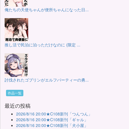
俺たちの天使ちゃんが便所ちゃんになった日...
推し活で民泊に泊っただけなのに (限定 ...
討伐されたゴブリンがエルフパーティーの勇...
作品一覧
最近の投稿
2026/8/16 20:00★C108新刊「つんつん」
2026/8/16 20:00★C108新刊「ギャル」
2026/8/16 20:00★C108新刊「犬小屋」