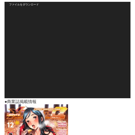
動
ファイルをダウンロード
画
プ
レ
ー
ヤ
ー
●商業誌掲載情報