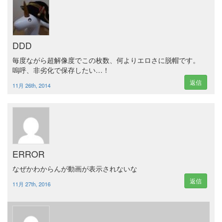
DDD
毎度ながら超解像度でこの枚数、何よりエロさに脱帽です。
嗚呼、非劣化で保存したい…！
返信
11月 26th, 2014
ERROR
なぜかわからんが動画が表示されないな
返信
11月 27th, 2016