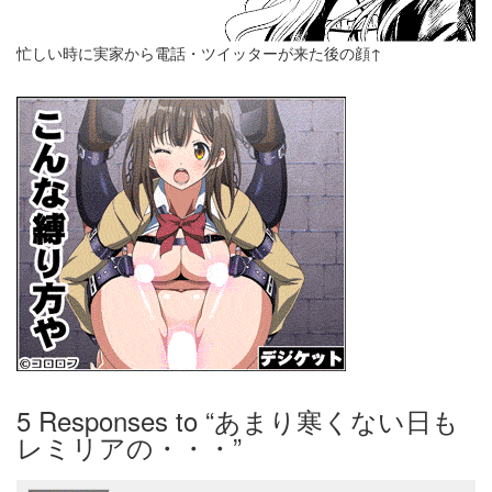
忙しい時に実家から電話・ツイッターが来た後の顔↑
5
Responses to “あまり寒くない日も
レミリアの・・・”