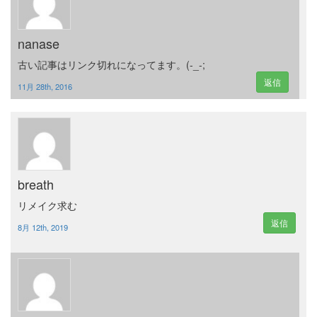
nanase
古い記事はリンク切れになってます。(-_-;
返信
11月 28th, 2016
breath
リメイク求む
返信
8月 12th, 2019