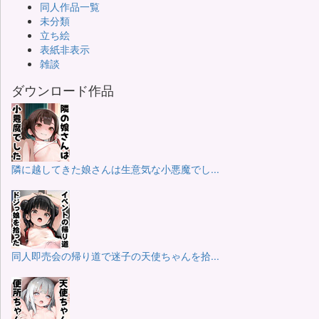
同人作品一覧
未分類
立ち絵
表紙非表示
雑談
ダウンロード作品
隣に越してきた娘さんは生意気な小悪魔でし...
同人即売会の帰り道で迷子の天使ちゃんを拾...