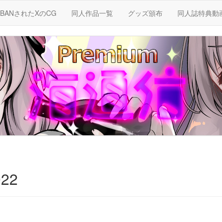
BANされたXのCG
同人作品一覧
グッズ頒布
同人誌特典動
22