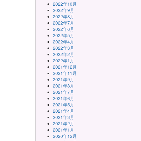
2022年10月
2022年9月
2022年8月
2022年7月
2022年6月
2022年5月
2022年4月
2022年3月
2022年2月
2022年1月
2021年12月
2021年11月
2021年9月
2021年8月
2021年7月
2021年6月
2021年5月
2021年4月
2021年3月
2021年2月
2021年1月
2020年12月