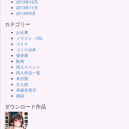
2013年12月
2013年11月
2013年9月
カテゴリー
お仕事
イラスト・CG
コミケ
コミケ以外
保管庫
動画
同人イベント
同人作品一覧
未分類
立ち絵
表紙非表示
雑談
ダウンロード作品