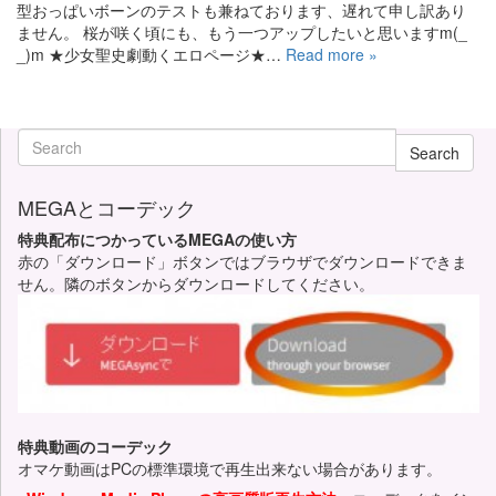
型おっぱいボーンのテストも兼ねております、遅れて申し訳あり
ません。 桜が咲く頃にも、もう一つアップしたいと思いますm(_
_)m ★少女聖史劇動くエロページ★…
Read more »
Search
MEGAとコーデック
特典配布につかっているMEGAの使い方
赤の「ダウンロード」ボタンではブラウザでダウンロードできま
せん。隣のボタンからダウンロードしてください。
特典動画のコーデック
オマケ動画はPCの標準環境で再生出来ない場合があります。