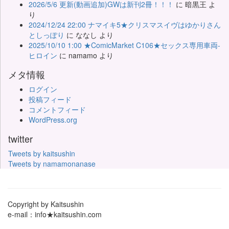
2026/5/6 更新(動画追加)GWは新刊2冊！！！
に
暗黒王
よ
り
2024/12/24 22:00 ナマイキ5★クリスマスイヴはゆかりさん
としっぽり
に
ななし
より
2025/10/10 1:00 ★ComicMarket C106★セックス専用車両-
ヒロイン
に
namamo
より
メタ情報
ログイン
投稿フィード
コメントフィード
WordPress.org
twitter
Tweets by kaitsushin
Tweets by namamonanase
Copyright by Kaitsushin
e-mail：info★kaitsushin.com