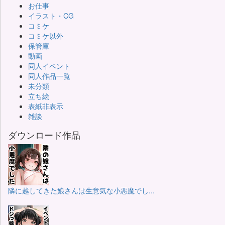
お仕事
イラスト・CG
コミケ
コミケ以外
保管庫
動画
同人イベント
同人作品一覧
未分類
立ち絵
表紙非表示
雑談
ダウンロード作品
隣に越してきた娘さんは生意気な小悪魔でし...