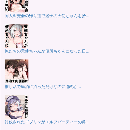
同人即売会の帰り道で迷子の天使ちゃんを拾...
俺たちの天使ちゃんが便所ちゃんになった日...
推し活で民泊に泊っただけなのに (限定 ...
討伐されたゴブリンがエルフパーティーの勇...