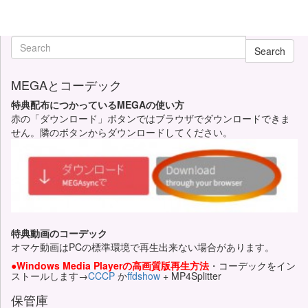
Search
MEGAとコーデック
特典配布につかっているMEGAの使い方
赤の「ダウンロード」ボタンではブラウザでダウンロードできま
せん。隣のボタンからダウンロードしてください。
特典動画のコーデック
オマケ動画はPCの標準環境で再生出来ない場合があります。
●Windows Media Playerの高画質版再生方法
・コーデックをイン
ストールします→
CCCP
か
ffdshow
+ MP4Splitter
保管庫