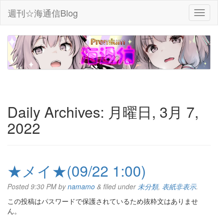
週刊☆海通信Blog
Daily Archives:
月曜日, 3月 7,
2022
★メイ★(09/22 1:00)
Posted
9:30 PM
by
namamo
&
filed under
未分類
,
表紙非表示
.
この投稿はパスワードで保護されているため抜粋文はありませ
ん。