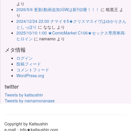
より
2026/5/6 更新(動画追加)GWは新刊2冊！！！
に
暗黒王
よ
り
2024/12/24 22:00 ナマイキ5★クリスマスイヴはゆかりさん
としっぽり
に
ななし
より
2025/10/10 1:00 ★ComicMarket C106★セックス専用車両-
ヒロイン
に
namamo
より
メタ情報
ログイン
投稿フィード
コメントフィード
WordPress.org
twitter
Tweets by kaitsushin
Tweets by namamonanase
Copyright by Kaitsushin
e-mail：info★kaitsushin.com