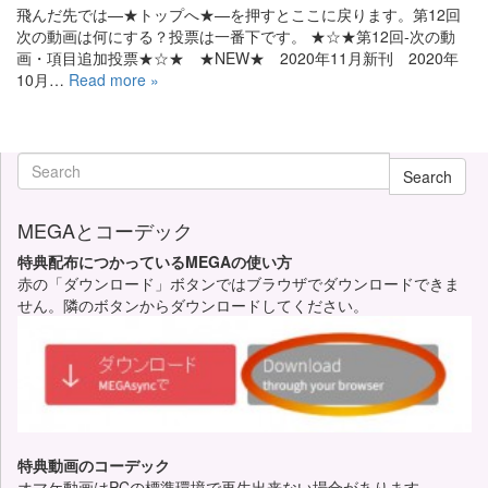
飛んだ先では—★トップへ★—を押すとここに戻ります。第12回
次の動画は何にする？投票は一番下です。 ★☆★第12回-次の動
画・項目追加投票★☆★ ★NEW★ 2020年11月新刊 2020年
10月…
Read more »
Search
MEGAとコーデック
特典配布につかっているMEGAの使い方
赤の「ダウンロード」ボタンではブラウザでダウンロードできま
せん。隣のボタンからダウンロードしてください。
特典動画のコーデック
オマケ動画はPCの標準環境で再生出来ない場合があります。