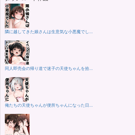
隣に越してきた娘さんは生意気な小悪魔でし...
同人即売会の帰り道で迷子の天使ちゃんを拾...
俺たちの天使ちゃんが便所ちゃんになった日...