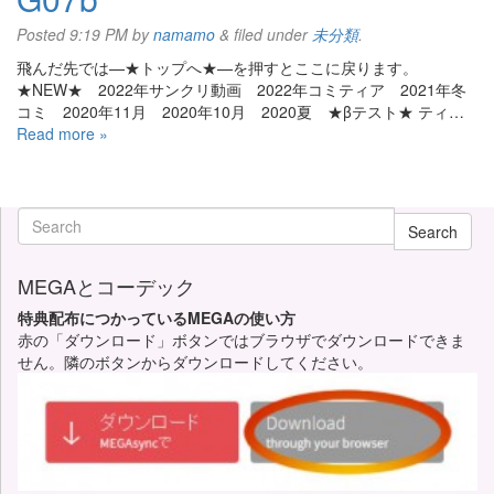
Posted
9:19 PM
by
namamo
&
filed under
未分類
.
飛んだ先では—★トップへ★—を押すとここに戻ります。
★NEW★ 2022年サンクリ動画 2022年コミティア 2021年冬
コミ 2020年11月 2020年10月 2020夏 ★βテスト★ ティ…
Read more »
Search
MEGAとコーデック
特典配布につかっているMEGAの使い方
赤の「ダウンロード」ボタンではブラウザでダウンロードできま
せん。隣のボタンからダウンロードしてください。