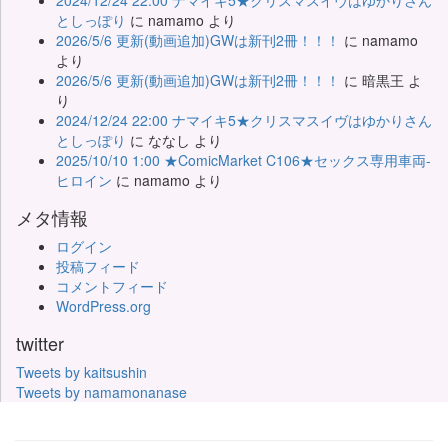
2024/12/24 22:00 ナマイキ5★クリスマスイヴはゆかりさん
としっぽり
に
namamo
より
2026/5/6 更新(動画追加)GWは新刊2冊！！！
に
namamo
より
2026/5/6 更新(動画追加)GWは新刊2冊！！！
に
暗黒王
よ
り
2024/12/24 22:00 ナマイキ5★クリスマスイヴはゆかりさん
としっぽり
に
ななし
より
2025/10/10 1:00 ★ComicMarket C106★セックス専用車両-
ヒロイン
に
namamo
より
メタ情報
ログイン
投稿フィード
コメントフィード
WordPress.org
twitter
Tweets by kaitsushin
Tweets by namamonanase