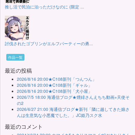
推し活で民泊に泊っただけなのに (限定 ...
討伐されたゴブリンがエルフパーティーの勇...
作品一覧
最近の投稿
2026/8/16 20:00★C108新刊「つんつん」
2026/8/16 20:00★C108新刊「ギャル」
2026/8/16 20:00★C108新刊「犬小屋」
2026/7/5 18:00 海通信ブログ★煙緋さんえちち動画+天使そ
の2
2026/6/27 21:00 海通信ブログ★新刊「隣に越してきた娘さ
んは生意気な小悪魔でした。」JC姫乃スク水
最近のコメント