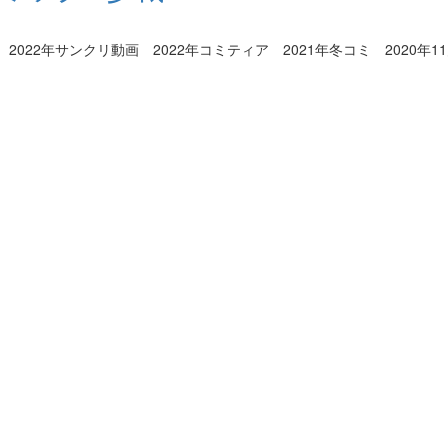
2年サンクリ動画 2022年コミティア 2021年冬コミ 2020年11月