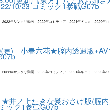
5 23:00(更新)【東方】八雲紫お姉
22/10/23 コミック1参戦G07b
2年サンクリ動画 2022年コミティア 2021年冬コミ 2020年11月
/14 2:00(更) 小春六花★腟内透過版+A
G07b
2年サンクリ動画 2022年コミティア 2021年冬コミ 2020年11月
) リコリコ★井ノ上たきな髪おさげ版(腟
 コミック1参戦G07b