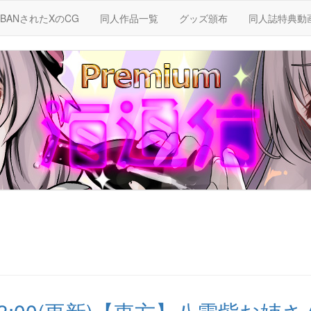
BANされたXのCG
同人作品一覧
グッズ頒布
同人誌特典動