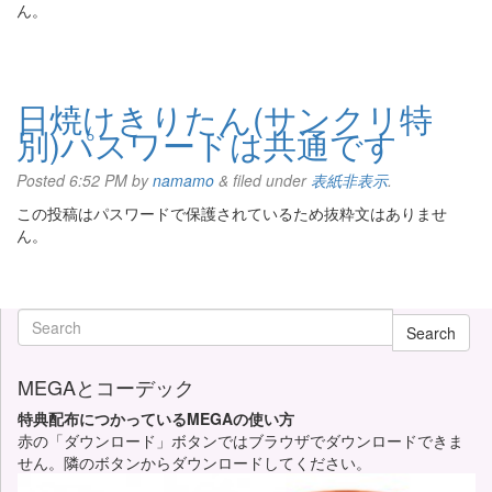
ん。
日焼けきりたん(サンクリ特
別)パスワードは共通です
Posted
6:52 PM
by
namamo
&
filed under
表紙非表示
.
この投稿はパスワードで保護されているため抜粋文はありませ
ん。
Search
MEGAとコーデック
特典配布につかっているMEGAの使い方
赤の「ダウンロード」ボタンではブラウザでダウンロードできま
せん。隣のボタンからダウンロードしてください。