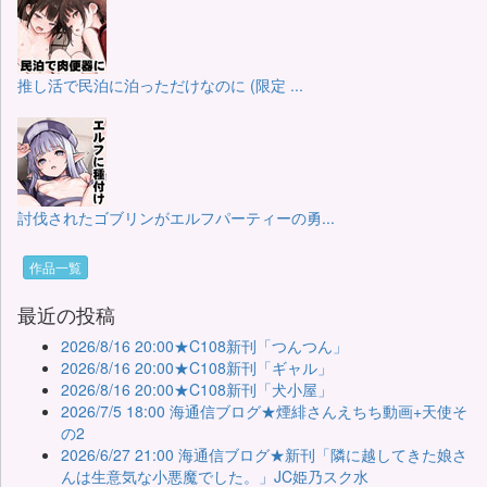
推し活で民泊に泊っただけなのに (限定 ...
討伐されたゴブリンがエルフパーティーの勇...
作品一覧
最近の投稿
2026/8/16 20:00★C108新刊「つんつん」
2026/8/16 20:00★C108新刊「ギャル」
2026/8/16 20:00★C108新刊「犬小屋」
2026/7/5 18:00 海通信ブログ★煙緋さんえちち動画+天使そ
の2
2026/6/27 21:00 海通信ブログ★新刊「隣に越してきた娘さ
んは生意気な小悪魔でした。」JC姫乃スク水