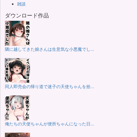
雑談
ダウンロード作品
隣に越してきた娘さんは生意気な小悪魔でし...
同人即売会の帰り道で迷子の天使ちゃんを拾...
俺たちの天使ちゃんが便所ちゃんになった日...