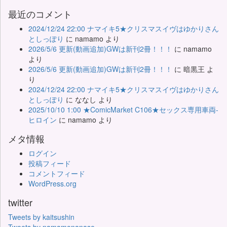
最近のコメント
2024/12/24 22:00 ナマイキ5★クリスマスイヴはゆかりさん
としっぽり
に
namamo
より
2026/5/6 更新(動画追加)GWは新刊2冊！！！
に
namamo
より
2026/5/6 更新(動画追加)GWは新刊2冊！！！
に
暗黒王
よ
り
2024/12/24 22:00 ナマイキ5★クリスマスイヴはゆかりさん
としっぽり
に
ななし
より
2025/10/10 1:00 ★ComicMarket C106★セックス専用車両-
ヒロイン
に
namamo
より
メタ情報
ログイン
投稿フィード
コメントフィード
WordPress.org
twitter
Tweets by kaitsushin