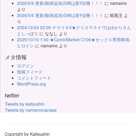
2026/5/6 更新(動画追加)GWは新刊2冊！！！
に
namamo
より
2026/5/6 更新(動画追加)GWは新刊2冊！！！
に
暗黒王
よ
り
2024/12/24 22:00 ナマイキ5★クリスマスイヴはゆかりさん
としっぽり
に
ななし
より
2025/10/10 1:00 ★ComicMarket C106★セックス専用車両-
ヒロイン
に
namamo
より
メタ情報
ログイン
投稿フィード
コメントフィード
WordPress.org
twitter
Tweets by kaitsushin
Tweets by namamonanase
Copyright by Kaitsushin