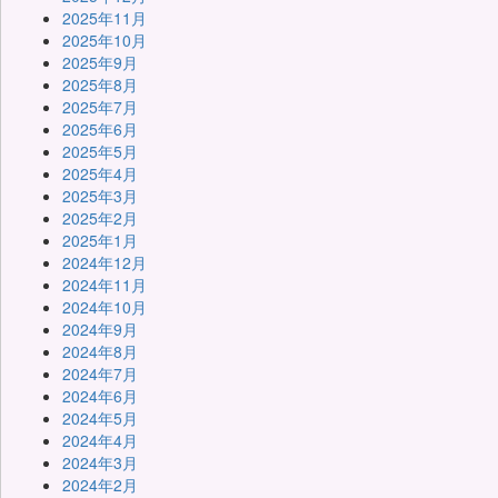
2025年11月
2025年10月
2025年9月
2025年8月
2025年7月
2025年6月
2025年5月
2025年4月
2025年3月
2025年2月
2025年1月
2024年12月
2024年11月
2024年10月
2024年9月
2024年8月
2024年7月
2024年6月
2024年5月
2024年4月
2024年3月
2024年2月