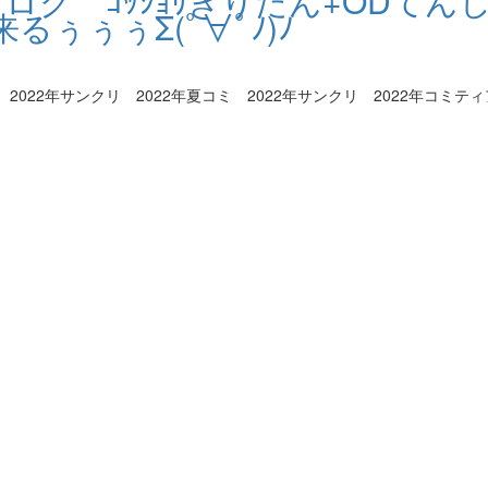
海通信ブログ ｺｯｼｮﾘきりたん+ODて
るぅぅぅΣ(ﾟ∀ﾟﾉ)ﾉ
22年サンクリ 2022年夏コミ 2022年サンクリ 2022年コミティア