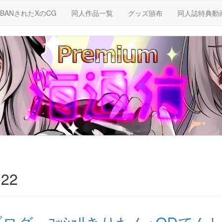
BANされたXのCG
同人作品一覧
グッズ頒布
同人誌特典動
22