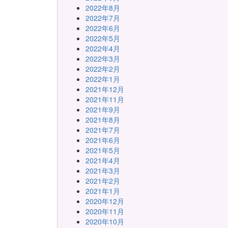
2022年8月
2022年7月
2022年6月
2022年5月
2022年4月
2022年3月
2022年2月
2022年1月
2021年12月
2021年11月
2021年9月
2021年8月
2021年7月
2021年6月
2021年5月
2021年4月
2021年3月
2021年2月
2021年1月
2020年12月
2020年11月
2020年10月