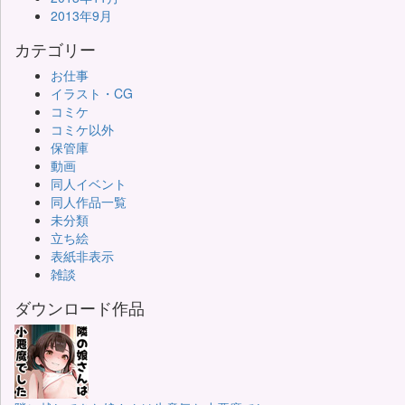
2013年9月
カテゴリー
お仕事
イラスト・CG
コミケ
コミケ以外
保管庫
動画
同人イベント
同人作品一覧
未分類
立ち絵
表紙非表示
雑談
ダウンロード作品