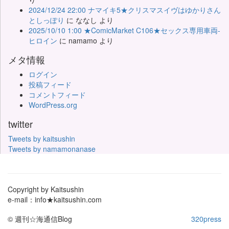
2024/12/24 22:00 ナマイキ5★クリスマスイヴはゆかりさん
としっぽり
に
ななし
より
2025/10/10 1:00 ★ComicMarket C106★セックス専用車両-
ヒロイン
に
namamo
より
メタ情報
ログイン
投稿フィード
コメントフィード
WordPress.org
twitter
Tweets by kaitsushin
Tweets by namamonanase
Copyright by Kaitsushin
e-mail：info★kaitsushin.com
© 週刊☆海通信Blog
320press