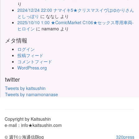
り
2024/12/24 22:00 ナマイキ5★クリスマスイヴはゆかりさん
としっぽり
に
ななし
より
2025/10/10 1:00 ★ComicMarket C106★セックス専用車両-
ヒロイン
に
namamo
より
メタ情報
ログイン
投稿フィード
コメントフィード
WordPress.org
twitter
Tweets by kaitsushin
Tweets by namamonanase
Copyright by Kaitsushin
e-mail：info★kaitsushin.com
© 週刊☆海通信Blog
320press