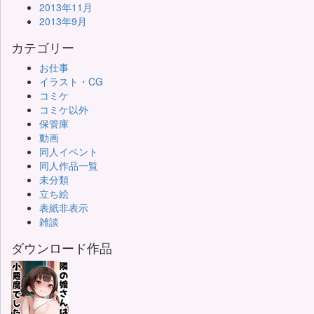
2013年11月
2013年9月
カテゴリー
お仕事
イラスト・CG
コミケ
コミケ以外
保管庫
動画
同人イベント
同人作品一覧
未分類
立ち絵
表紙非表示
雑談
ダウンロード作品