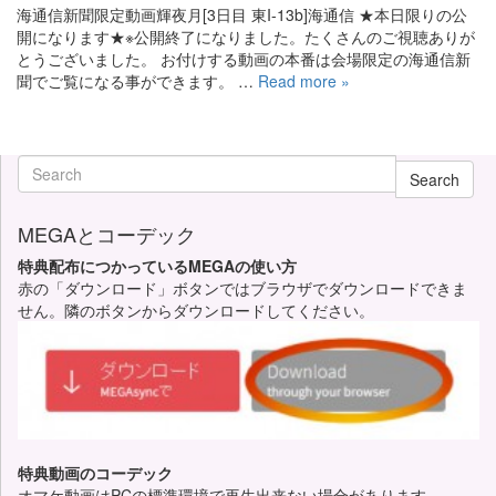
海通信新聞限定動画輝夜月[3日目 東I-13b]海通信 ★本日限りの公
開になります★※公開終了になりました。たくさんのご視聴ありが
とうございました。 お付けする動画の本番は会場限定の海通信新
聞でご覧になる事ができます。 …
Read more »
Search
MEGAとコーデック
特典配布につかっているMEGAの使い方
赤の「ダウンロード」ボタンではブラウザでダウンロードできま
せん。隣のボタンからダウンロードしてください。
特典動画のコーデック
オマケ動画はPCの標準環境で再生出来ない場合があります。