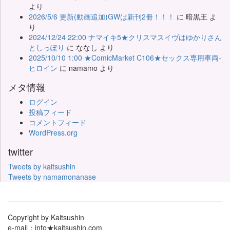
より
2026/5/6 更新(動画追加)GWは新刊2冊！！！
に
暗黒王
よ
り
2024/12/24 22:00 ナマイキ5★クリスマスイヴはゆかりさん
としっぽり
に
ななし
より
2025/10/10 1:00 ★ComicMarket C106★セックス専用車両-
ヒロイン
に
namamo
より
メタ情報
ログイン
投稿フィード
コメントフィード
WordPress.org
twitter
Tweets by kaitsushin
Tweets by namamonanase
Copyright by Kaitsushin
e-mail：info★kaitsushin.com