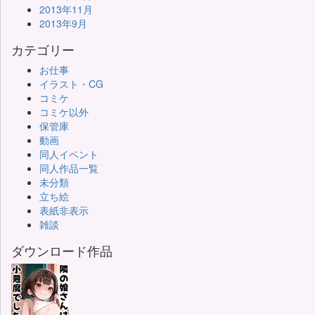
2013年11月
2013年9月
カテゴリー
お仕事
イラスト・CG
コミケ
コミケ以外
保管庫
動画
同人イベント
同人作品一覧
未分類
立ち絵
表紙非表示
雑談
ダウンロード作品