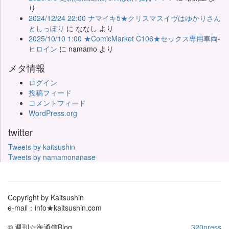
り
2024/12/24 22:00 ナマイキ5★クリスマスイヴはゆかりさん
としっぽり
に
ななし
より
2025/10/10 1:00 ★ComicMarket C106★セックス専用車両-
ヒロイン
に
namamo
より
メタ情報
ログイン
投稿フィード
コメントフィード
WordPress.org
twitter
Tweets by kaitsushin
Tweets by namamonanase
Copyright by Kaitsushin
e-mail：info★kaitsushin.com
© 週刊☆海通信Blog
320press