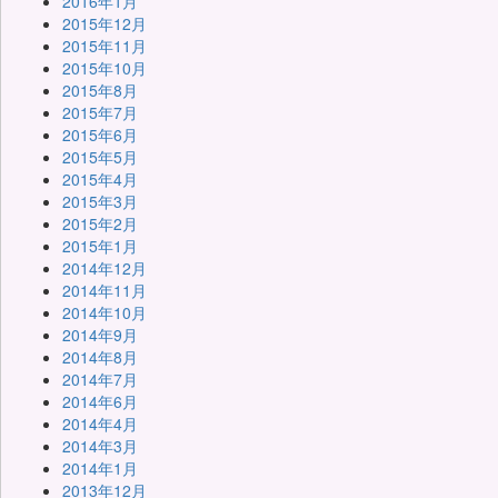
2016年1月
2015年12月
2015年11月
2015年10月
2015年8月
2015年7月
2015年6月
2015年5月
2015年4月
2015年3月
2015年2月
2015年1月
2014年12月
2014年11月
2014年10月
2014年9月
2014年8月
2014年7月
2014年6月
2014年4月
2014年3月
2014年1月
2013年12月