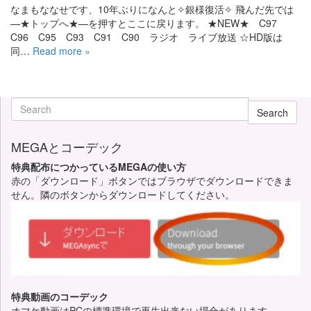
なまもななせです、10年ぶりになんと✧銀様復活✧ 飛んだ先では
—★トップへ★—を押すとここに戻ります。 ★NEW★ C97
C96 C95 C93 C91 C90 ラジオ ライブ放送 ☆HD版は
同…
Read more »
Search
MEGAとコーデック
特典配布につかっているMEGAの使い方
赤の「ダウンロード」ボタンではブラウザでダウンロードできま
せん。隣のボタンからダウンロードしてください。
特典動画のコーデック
オマケ動画はPCの標準環境で再生出来ない場合があります。