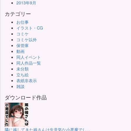
2013年9月
カテゴリー
お仕事
イラスト・CG
コミケ
コミケ以外
保管庫
動画
同人イベント
同人作品一覧
未分類
立ち絵
表紙非表示
雑談
ダウンロード作品
隣に越してきた娘さんは生意気な小悪魔でし...