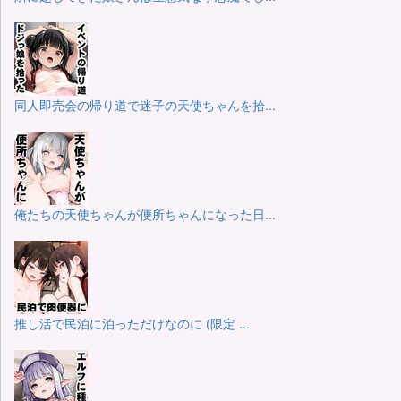
同人即売会の帰り道で迷子の天使ちゃんを拾...
俺たちの天使ちゃんが便所ちゃんになった日...
推し活で民泊に泊っただけなのに (限定 ...